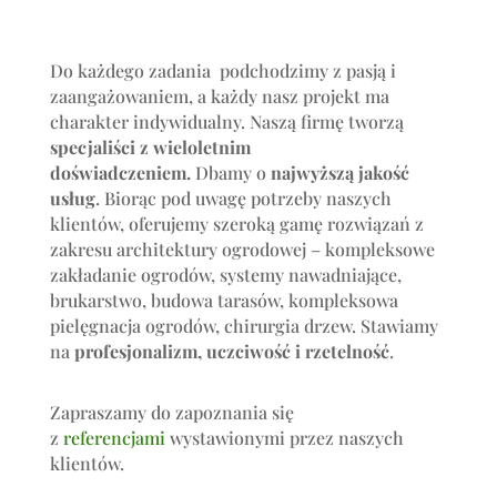
Do każdego zadania podchodzimy z pasją i
zaangażowaniem, a każdy nasz projekt ma
charakter indywidualny. Naszą firmę tworzą
specjaliści z wieloletnim
doświadczeniem.
Dbamy o
najwyższą jakość
usług
. Biorąc pod uwagę potrzeby naszych
klientów, oferujemy szeroką gamę rozwiązań z
zakresu architektury ogrodowej – kompleksowe
zakładanie ogrodów, systemy nawadniające,
brukarstwo, budowa tarasów, kompleksowa
pielęgnacja ogrodów, chirurgia drzew. Stawiamy
na
profesjonalizm, uczciwość i rzetelność
.
Zapraszamy do zapoznania się
z
referencjami
wystawionymi przez naszych
klientów.