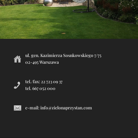
ul. gen. Kazimierza Sosnkowskiego 7/75
02-495 Warszawa
tel./fax: 22 723 09 37
tel. 667 052 000
e-mail:
info@zielonaprzystan.com