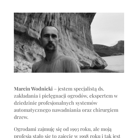
Marcin Wodnicki
– jestem specjalistą ds.
zakładania i pielęgnacji ogrodów, ekspertem w
dziedzinie profesjonalnych systemów
automatycznego nawadniania oraz chirurgiem
drzew.
Ogrodami zajmuję się od 1993 roku, ale moją
profesją stało się to zajęcie w 1998 roku i tak jest