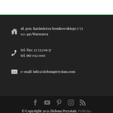
ul. gen. Kazimierza Sosnkowskiego 7/75
02-495 Warszawa
tel./fax: 22 723 09 37
tel. 667 052 000
e-mail:
info@zielonaprzystan.com
© Copyright 2021 Zielona Przystań.
Polityka